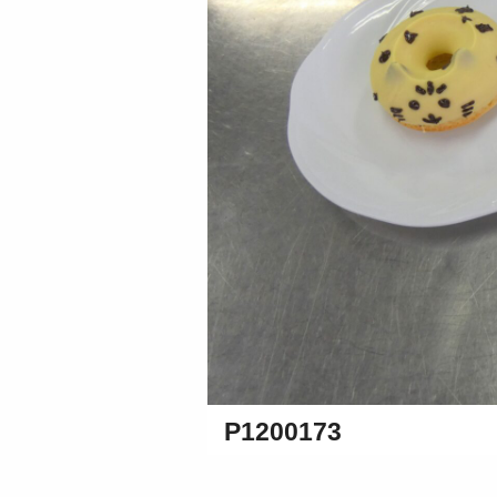
P1200173