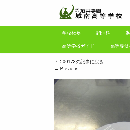
学校概要
調理科
高等学校ガイド
高等専修
P1200173の記事に戻る
←
Previous