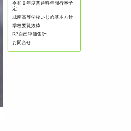
令和８年度普通科年間行事予
定
城南高等学校いじめ基本方針
学校要覧抜粋
R7自己評価集計
お問合せ