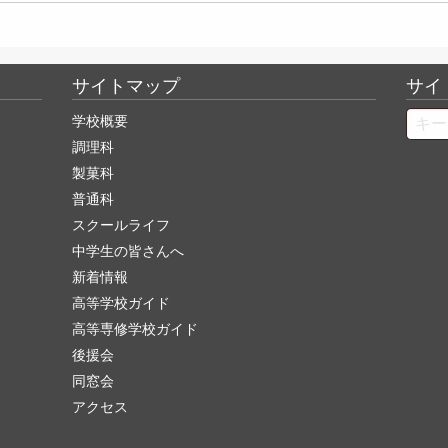
サイトマップ
サイ
Searc
学校概要
調理科
製菓科
普通科
スクールライフ
中学生の皆さんへ
新着情報
高等学校ガイド
高等専修学校ガイド
後援会
同窓会
アクセス