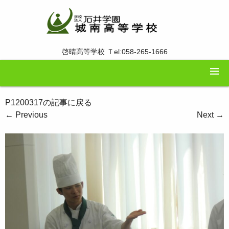
啓晴高等学校 Ｔel:058-265-1666
P1200317の記事に戻る
←
Previous
Next
→