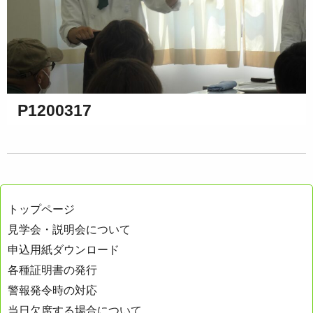
P1200317
トップページ
見学会・説明会について
申込用紙ダウンロード
各種証明書の発行
警報発令時の対応
当日欠席する場合について