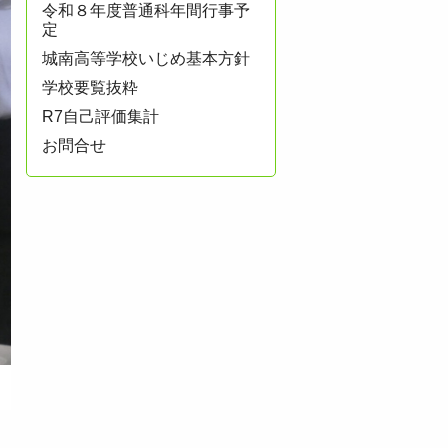
令和８年度普通科年間行事予
定
城南高等学校いじめ基本方針
学校要覧抜粋
R7自己評価集計
お問合せ