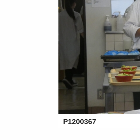
P1200367