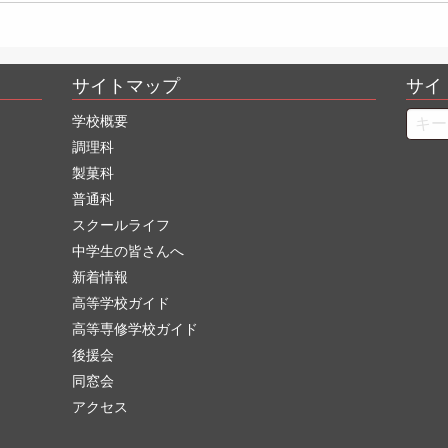
サイトマップ
サイ
Searc
学校概要
調理科
製菓科
普通科
スクールライフ
中学生の皆さんへ
新着情報
高等学校ガイド
高等専修学校ガイド
後援会
同窓会
アクセス