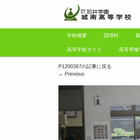
学校概要
調理科
高等学校ガイド
高等専修
P1200367の記事に戻る
←
Previous