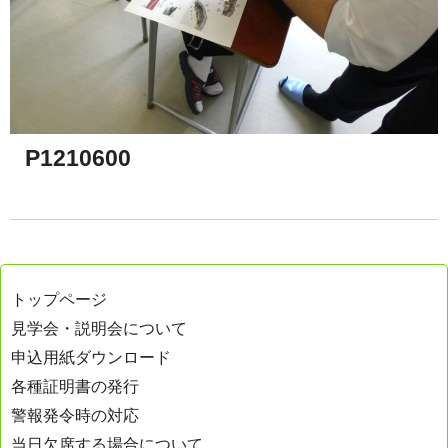
P1210600
トップページ
見学会・説明会について
申込用紙ダウンロード
各種証明書の発行
警報発令時の対応
当日欠席する場合について