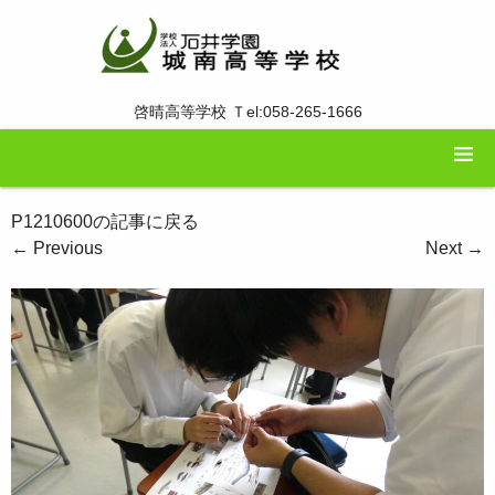
啓晴高等学校 Ｔel:058-265-1666
P1210600の記事に戻る
←
Previous
Next
→