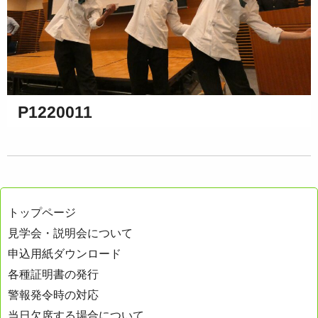
P1220011
トップページ
見学会・説明会について
申込用紙ダウンロード
各種証明書の発行
警報発令時の対応
当日欠席する場合について