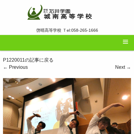
啓晴高等学校 Ｔel:058-265-1666
P1220011の記事に戻る
←
Previous
Next
→