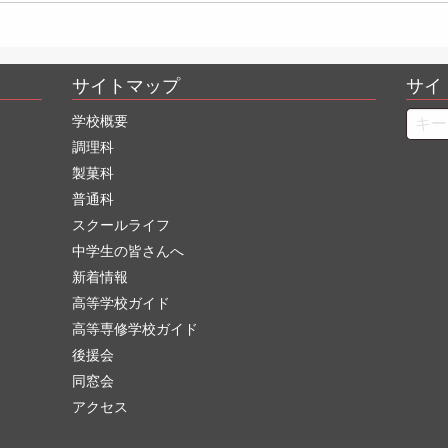
サイトマップ
サイ
Searc
学校概要
調理科
製菓科
普通科
スクールライフ
中学生の皆さんへ
新着情報
高等学校ガイド
高等専修学校ガイド
後援会
同窓会
アクセス