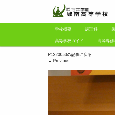
学校概要
調理科
高等学校ガイド
高等専修
P1220053の記事に戻る
←
Previous