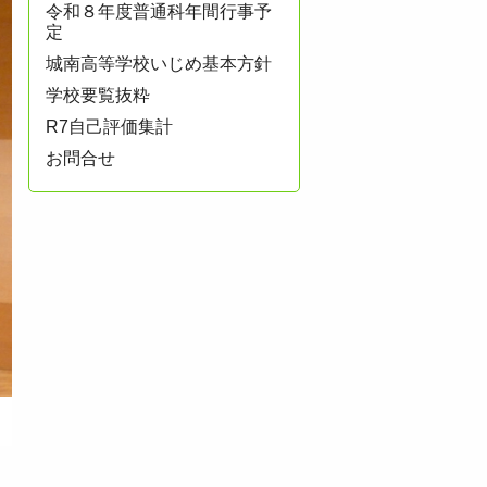
令和８年度普通科年間行事予
定
城南高等学校いじめ基本方針
学校要覧抜粋
R7自己評価集計
お問合せ