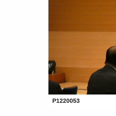
P1220053