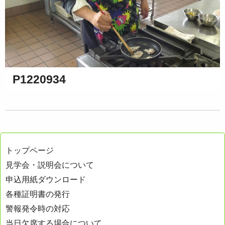
P1220934
トップページ
見学会・説明会について
申込用紙ダウンロード
各種証明書の発行
警報発令時の対応
当日欠席する場合について