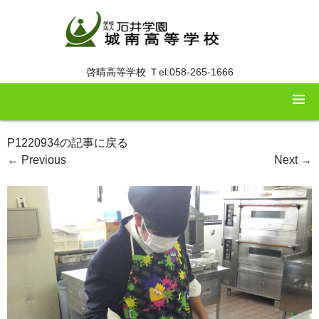
啓晴高等学校 Ｔel:058-265-1666
P1220934の記事に戻る
←
Previous
Next
→