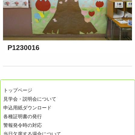
P1230016
トップページ
見学会・説明会について
申込用紙ダウンロード
各種証明書の発行
警報発令時の対応
当日欠席する場合について