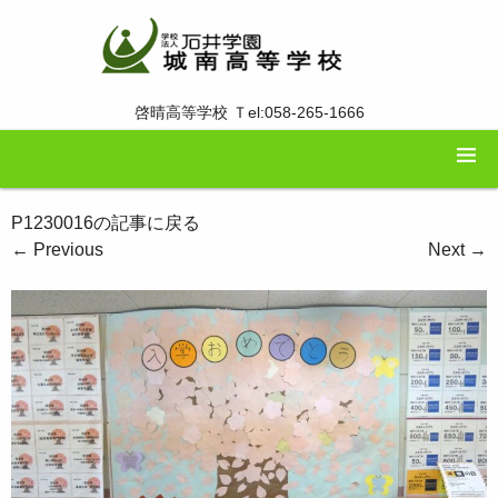
啓晴高等学校 Ｔel:058-265-1666
P1230016の記事に戻る
←
Previous
Next
→