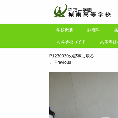
学校概要
調理科
高等学校ガイド
高等専修
P1230030の記事に戻る
←
Previous