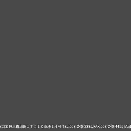
8 岐阜市細畑１丁目１０番地１４号 TEL:058-240-3335/FAX:058-240-4455 Mail:ko