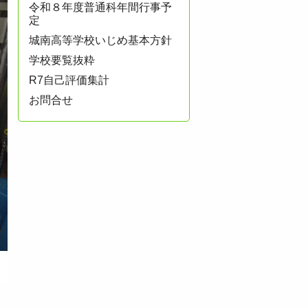
令和８年度普通科年間行事予
定
城南高等学校いじめ基本方針
学校要覧抜粋
R7自己評価集計
お問合せ