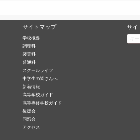
サイトマップ
サイ
Searc
学校概要
調理科
製菓科
普通科
スクールライフ
中学生の皆さんへ
新着情報
高等学校ガイド
高等専修学校ガイド
後援会
同窓会
アクセス