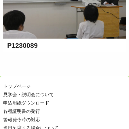
P1230089
トップページ
見学会・説明会について
申込用紙ダウンロード
各種証明書の発行
警報発令時の対応
当日欠席する場合について