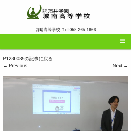
啓晴高等学校 Ｔel:058-265-1666
P1230089の記事に戻る
←
Previous
Next
→