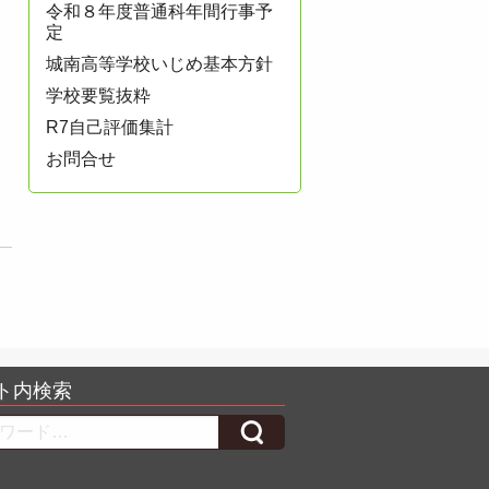
令和８年度普通科年間行事予
定
城南高等学校いじめ基本方針
学校要覧抜粋
R7自己評価集計
お問合せ
ト内検索
h