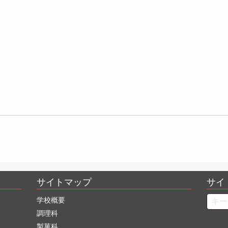
サイトマップ
サイ
Searc
学校概要
調理科
製菓科