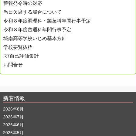
警報発令時の対応
ョ
当日欠席する場合について
ン
令和８年度調理科・製菓科年間行事予定
令和８年度普通科年間行事予定
城南高等学校いじめ基本方針
学校要覧抜粋
R7自己評価集計
お問合せ
新着情報
2026年8月
2026年7月
2026年6月
2026年5月