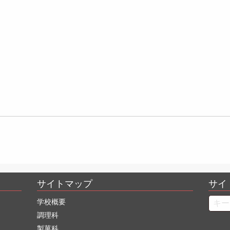
サイトマップ
サイ
Searc
学校概要
調理科
製菓科