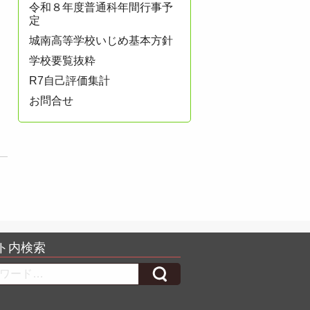
令和８年度普通科年間行事予
定
城南高等学校いじめ基本方針
学校要覧抜粋
R7自己評価集計
お問合せ
ト内検索
h