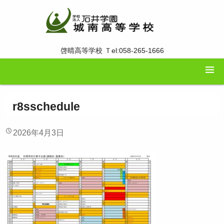
啓晴高等学校 Ｔel:058-265-1666
r8sschedule
2026年4月3日