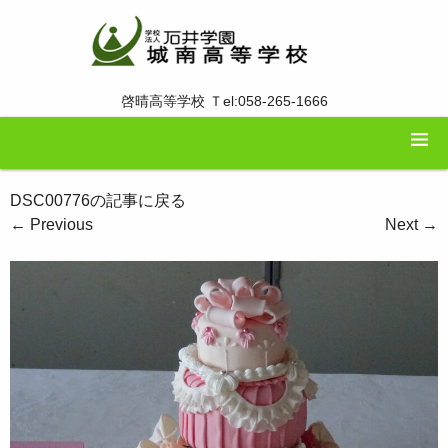
啓晴高等学校 Ｔel:058-265-1666
DSC00776の記事に戻る
←
Previous
Next
→