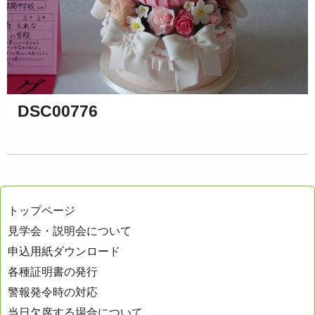
DSC00776
トップページ
見学会・説明会について
申込用紙ダウンロード
各種証明書の発行
警報発令時の対応
当日欠席する場合について