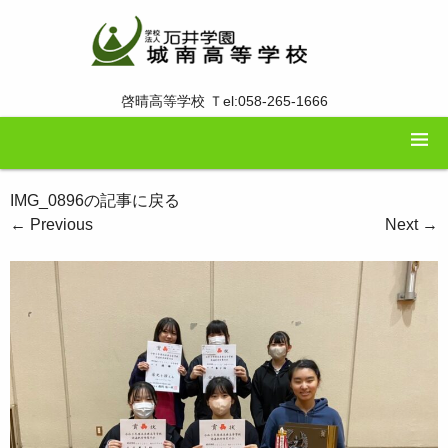
啓晴高等学校 Ｔel:058-265-1666
IMG_0896の記事に戻る
←
Previous
Next
→