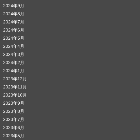
2024年9月
2024年8月
2024年7月
2024年6月
2024年5月
2024年4月
2024年3月
2024年2月
2024年1月
2023年12月
2023年11月
2023年10月
2023年9月
2023年8月
2023年7月
2023年6月
2023年5月