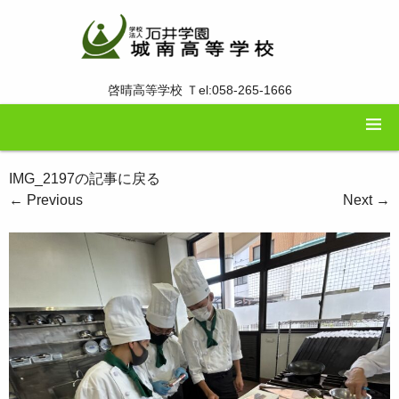
啓晴高等学校 Ｔel:058-265-1666
IMG_2197の記事に戻る
←
Previous
Next
→