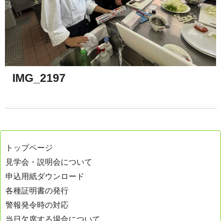
IMG_2197
トップページ
見学会・説明会について
申込用紙ダウンロード
各種証明書の発行
警報発令時の対応
当日欠席する場合について