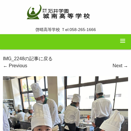
啓晴高等学校 Ｔel:058-265-1666
IMG_2248の記事に戻る
←
Previous
Next
→