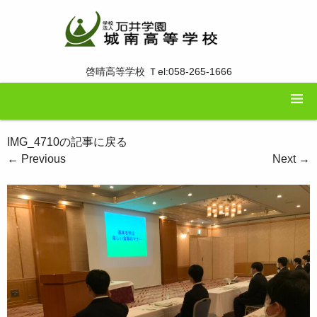
啓晴高等学校 Ｔel:058-265-1666
IMG_4710の記事に戻る
←
Previous
Next
→