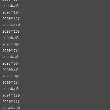
2026年2月
2026年1月
2025年12月
2025年11月
2025年10月
2025年9月
2025年8月
2025年7月
2025年6月
2025年5月
2025年4月
2025年3月
2025年2月
2025年1月
2024年12月
2024年11月
2024年10月